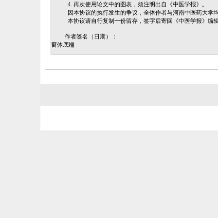
4. 再次使用论文中的图表，须注明出自《中医学报》。
因本协议的执行发生的争议，全体作者与河南中医药大学均
本协议请自行复制一份留存，签字后寄回《中医学报》编辑
作者签名（日期）：
窗体底端