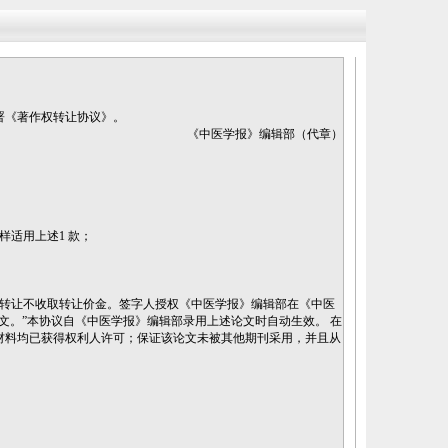
署《著作权转让协议》。
《中医学报》编辑部（代章）
适用上述1 款；
转让不收取转让价金。签字人授权《中医学报》编辑部在《中医
文。”本协议自《中医学报》编辑部录用上述论文时自动生效。 在
材料均已获得权利人许可；保证该论文未被其他期刊采用，并且从